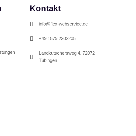
n
Kontakt
info@flex-webservice.de
‎+49 1579 2302205
istungen
Landkutschersweg 4, 72072
Tübingen