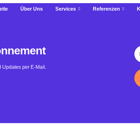
eite
Über Uns
Services
Referenzen
K
bonnement
 Updates per E-Mail.